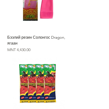
Бээлий резин Солонгос Dragon,
ягаан
Price
MNT 4,430.00