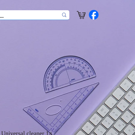
Universal cleaner 1л,