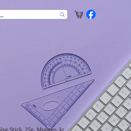
ue Stick, 25g, Mungyo, kr