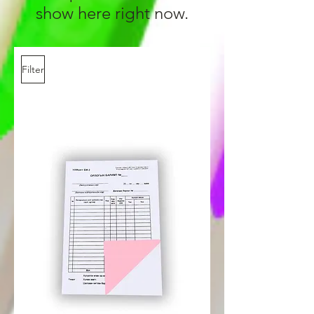
show here right now.
Filter