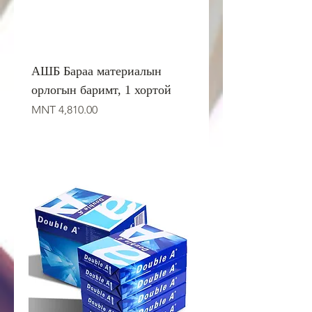
АШБ Бараа материалын
орлогын баримт, 1 хортой
Price
MNT 4,810.00