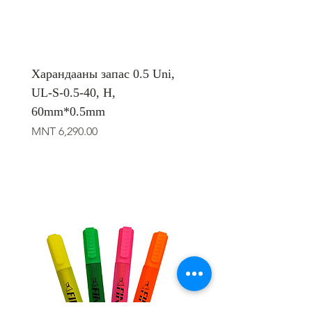
Харандааны запас 0.5 Uni,
UL-S-0.5-40, H,
60mm*0.5mm
Price
MNT 6,290.00