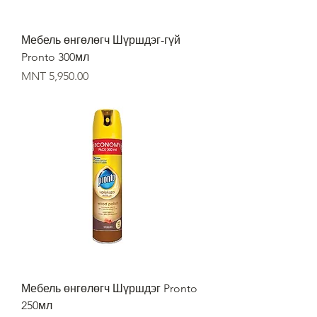
Мебель өнгөлөгч Шүршдэг-гүй
Pronto 300мл
Price
MNT 5,950.00
Мебель өнгөлөгч Шүршдэг Pronto
250мл