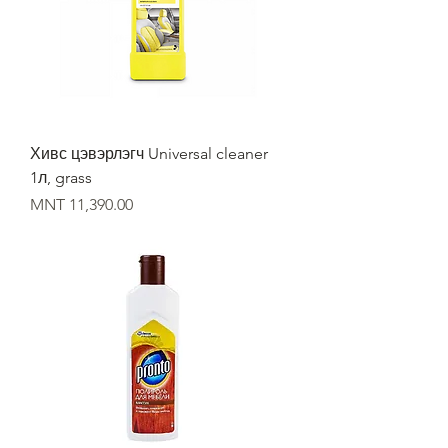
Хивс цэвэрлэгч Universal cleaner
1л, grass
Price
MNT 11,390.00