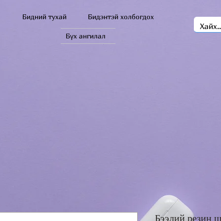
Бидний тухай
Бидэнтэй холбогдох
Бүх ангилал
Бээлий резин ша