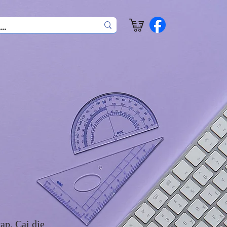
р, Cai die