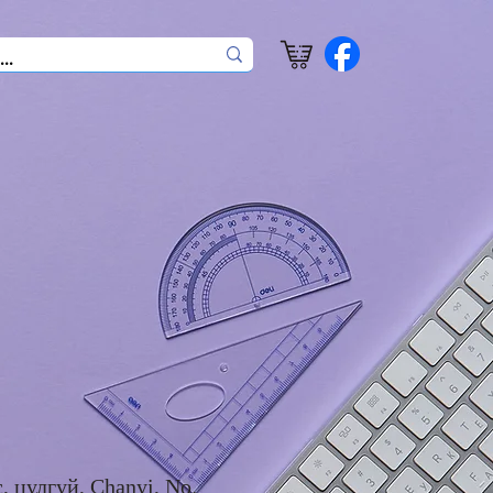
, цулгуй, Chanyi, No.