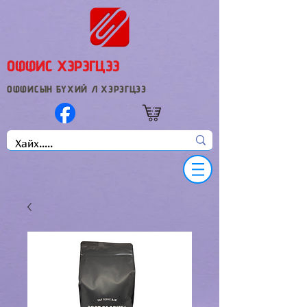
ОФФИС ХЭРЭГЦЭЭ
ОФФИСЫН БҮХИЙ Л ХЭРЭГЦЭЭ